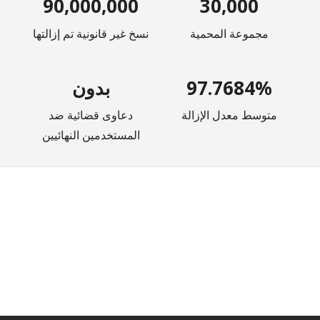
90,000,000
30,000
مجموعة المحمية
نسخ غير قانونية تم إزالتها
97.7684%
بدون
متوسط معدل الإزالة
دعاوى قضائية ضد
المستخدمين النهائيين